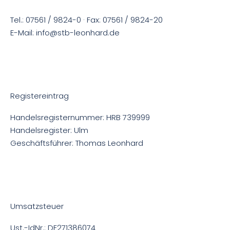
Tel.: 07561 / 9824-0 · Fax: 07561 / 9824-20
E-Mail: info@stb-leonhard.de
Registereintrag
Handelsregisternummer: HRB 739999
Handelsregister: Ulm
Geschäftsführer: Thomas Leonhard
Umsatzsteuer
Ust.-IdNr.: DE271386074