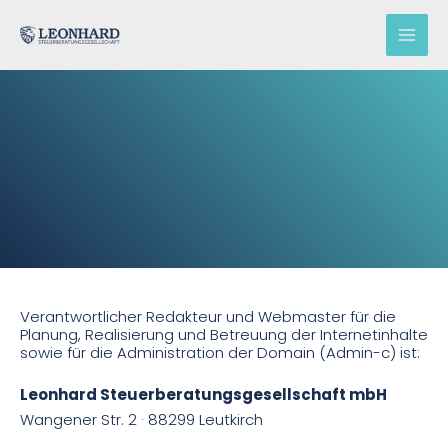
Zum
Impressum
Inhalt
springen
Verantwortlicher Redakteur und Webmaster für die
Planung, Realisierung und Betreuung der Internetinhalte
sowie für die Administration der Domain (Admin-c) ist:
Leonhard Steuerberatungsgesellschaft mbH
Wangener Str. 2 · 88299 Leutkirch