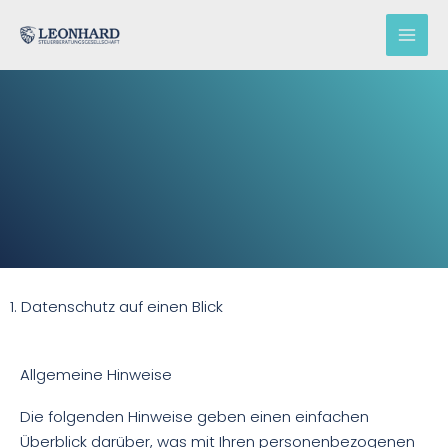
Zum
Datenschutzeklärung
Inhalt
springen
1. Datenschutz auf einen Blick
Allgemeine Hinweise
Die folgenden Hinweise geben einen einfachen
Überblick darüber, was mit Ihren personenbezogenen